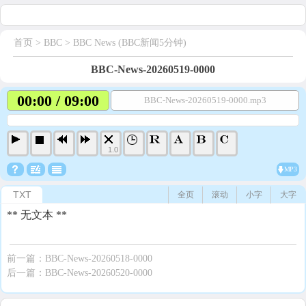
首页
> BBC >
BBC News (BBC新闻5分钟)
BBC-News-20260519-0000
00:00 / 09:00
BBC-News-20260519-0000.mp3
1.0
MP3
TXT
全页
滚动
小字
大字
** 无文本 **
前一篇：
BBC-News-20260518-0000
后一篇：
BBC-News-20260520-0000