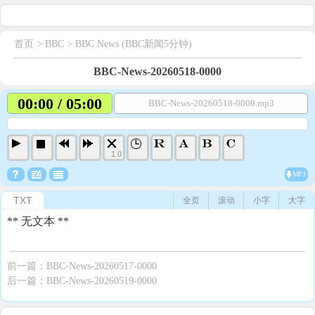
首页
> BBC >
BBC News (BBC新闻5分钟)
BBC-News-20260518-0000
00:00 / 05:00
BBC-News-20260518-0000.mp3
1.0
MP3
TXT
全页
滚动
小字
大字
** 无文本 **
前一篇：
BBC-News-20260517-0000
后一篇：
BBC-News-20260519-0000