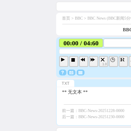
首页
> BBC >
BBC News (BBC新闻5分
BBC
00:00 / 04:60
1.0
TXT
** 无文本 **
前一篇：
BBC-News-20251228-0000
后一篇：
BBC-News-20251230-0000