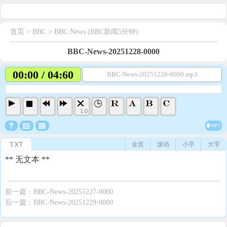
首页
> BBC >
BBC News (BBC新闻5分钟)
BBC-News-20251228-0000
00:00 / 04:60
BBC-News-20251228-0000.mp3
1.0
MP3
TXT
全页
滚动
小字
大字
** 无文本 **
前一篇：
BBC-News-20251227-0000
后一篇：
BBC-News-20251229-0000