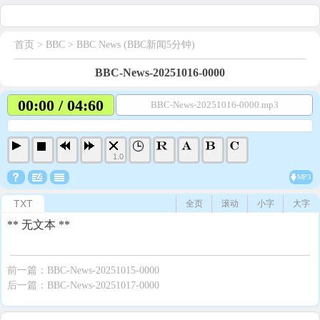
首页
> BBC >
BBC News (BBC新闻5分钟)
BBC-News-20251016-0000
00:00 / 04:60
BBC-News-20251016-0000.mp3
1.0
MP3
TXT
全页
滚动
小字
大字
** 无文本 **
前一篇：
BBC-News-20251015-0000
后一篇：
BBC-News-20251017-0000