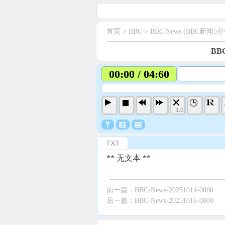
首页
> BBC >
BBC News (BBC新闻5分
BBC
00:00 / 04:60
1.0
TXT
** 无文本 **
前一篇：
BBC-News-20251014-0000
后一篇：
BBC-News-20251016-0000