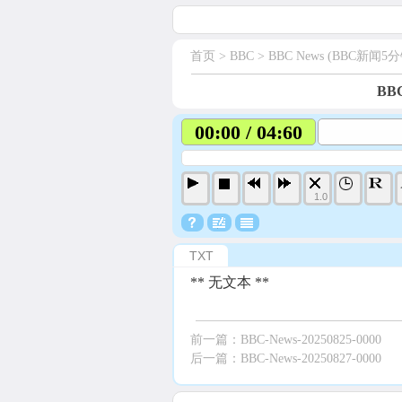
首页
> BBC >
BBC News (BBC新闻5分
BBC
00:00 / 04:60
1.0
TXT
** 无文本 **
前一篇：
BBC-News-20250825-0000
后一篇：
BBC-News-20250827-0000