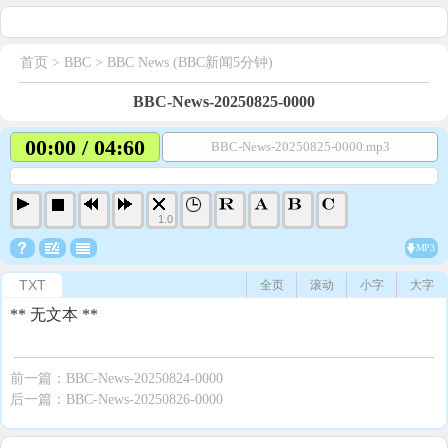
首页
> BBC >
BBC News (BBC新闻5分钟)
BBC-News-20250825-0000
00:00 / 04:60
BBC-News-20250825-0000.mp3
1.0
MP3
TXT
全页
滚动
小字
大字
** 无文本 **
前一篇：
BBC-News-20250824-0000
后一篇：
BBC-News-20250826-0000