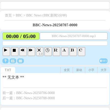
首页
> BBC >
BBC News (BBC新闻5分钟)
BBC-News-20250707-0000
00:00 / 05:00
BBC-News-20250707-0000.mp3
1.0
MP3
TXT
全页
滚动
小字
大字
** 无文本 **
前一篇：
BBC-News-20250706-0000
后一篇：
BBC-News-20250708-0000