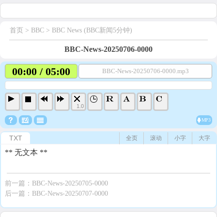
首页
> BBC >
BBC News (BBC新闻5分钟)
BBC-News-20250706-0000
00:00 / 05:00
BBC-News-20250706-0000.mp3
1.0
MP3
TXT
全页
滚动
小字
大字
** 无文本 **
前一篇：
BBC-News-20250705-0000
后一篇：
BBC-News-20250707-0000