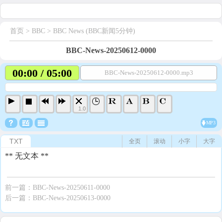
首页
> BBC >
BBC News (BBC新闻5分钟)
BBC-News-20250612-0000
00:00 / 05:00
BBC-News-20250612-0000.mp3
1.0
MP3
TXT
全页
滚动
小字
大字
** 无文本 **
前一篇：
BBC-News-20250611-0000
后一篇：
BBC-News-20250613-0000