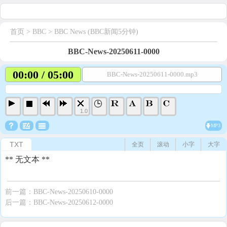
首页
> BBC >
BBC News (BBC新闻5分钟)
BBC-News-20250611-0000
00:00 / 05:00
BBC-News-20250611-0000.mp3
1.0
MP3
TXT
全页
滚动
小字
大字
** 无文本 **
前一篇：
BBC-News-20250610-0000
后一篇：
BBC-News-20250612-0000