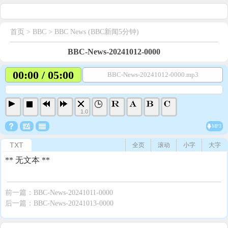
首页
> BBC >
BBC News (BBC新闻5分钟)
BBC-News-20241012-0000
00:00 / 05:00
BBC-News-20241012-0000.mp3
1.0
MP3
TXT
全页
滚动
小字
大字
** 无文本 **
前一篇：
BBC-News-20241011-0000
后一篇：
BBC-News-20241013-0000