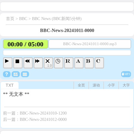
首页
> BBC >
BBC News (BBC新闻5分钟)
BBC-News-20241011-0000
00:00 / 05:00
BBC-News-20241011-0000.mp3
1.0
MP3
TXT
全页
滚动
小字
大字
** 无文本 **
前一篇：
BBC-News-20241010-1200
后一篇：
BBC-News-20241012-0000