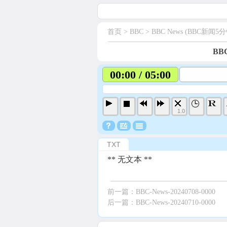
首页
> BBC >
BBC News (BBC新闻5分
BBC
00:00 / 05:00
1.0
TXT
** 无文本 **
前一篇：
BBC-News-20240708-0000
后一篇：
BBC-News-20240710-0000