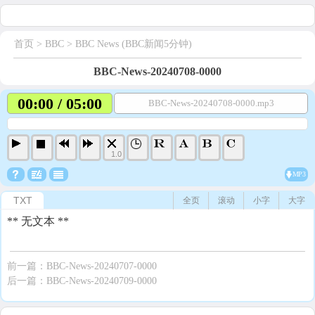
首页
> BBC >
BBC News (BBC新闻5分钟)
BBC-News-20240708-0000
00:00 / 05:00
BBC-News-20240708-0000.mp3
1.0
MP3
TXT
全页
滚动
小字
大字
** 无文本 **
前一篇：
BBC-News-20240707-0000
后一篇：
BBC-News-20240709-0000