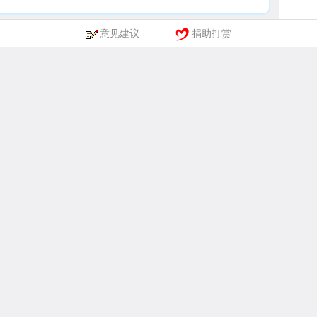
意见建议
捐助打赏