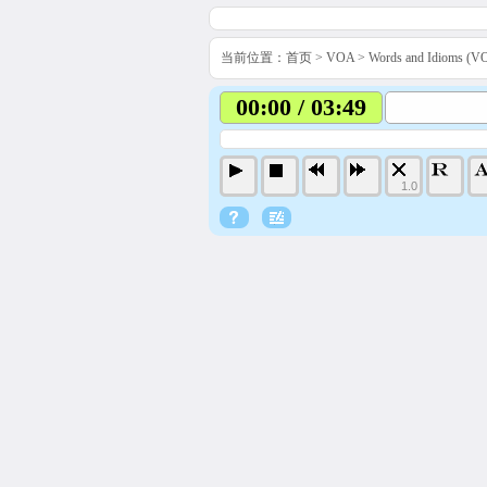
当前位置：
首页
>
VOA
>
Words and Idiom
00:00 / 03:49
1.0