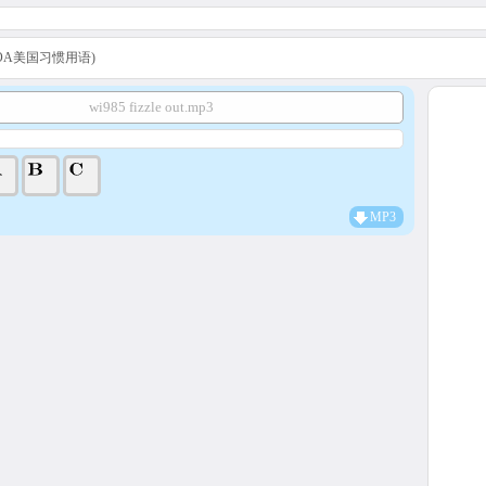
s (VOA美国习惯用语)
wi985 fizzle out.mp3
MP3