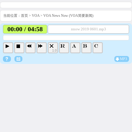
当前位置：
首页
>
VOA
>
VOA News Now (VOA简要新闻)
00:00 / 04:58
nnow 2019 0601.mp3
1.0
MP3