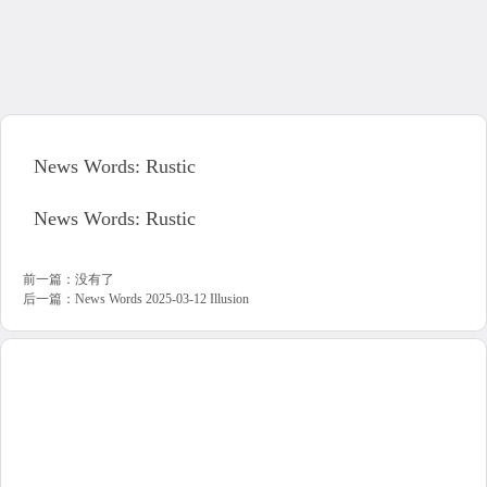
News Words: Rustic
News Words: Rustic
前一篇：没有了
后一篇：
News Words 2025-03-12 Illusion