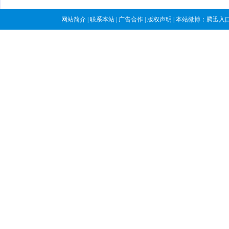
网站简介
|
联系本站
|
广告合作
|
版权声明
| 本站微博：
腾迅入