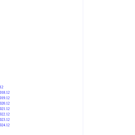
12
018.12
019.12
020.12
021.12
022.12
023.12
024.12