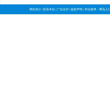
网站简介
|
联系本站
|
广告合作
|
版权声明
| 本站微博：
腾迅入