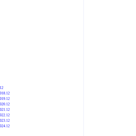
12
018.12
019.12
020.12
021.12
022.12
023.12
024.12