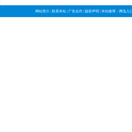
网站简介
|
联系本站
|
广告合作
|
版权声明
| 本站微博：
腾迅入