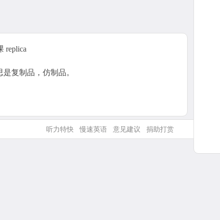
eplica
的意思是复制品，仿制品。
听力特快
慢速英语
意见建议
捐助打赏