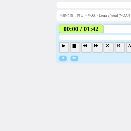
当前位置：
首页
>
VOA
>
Learn a Word (VO
00:00 / 01:42
1.0