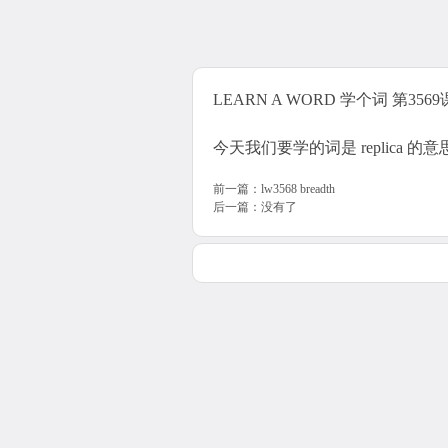
LEARN A WORD 学个词 第3569课 r
今天我们要学的词是 replica 
前一篇：
lw3568 breadth
后一篇：没有了