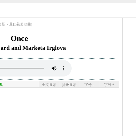
ngs (奥斯卡最佳获奖歌曲)
Once
ard and Marketa Irglova
典
全文显示
折叠显示
字号 -
字号 +