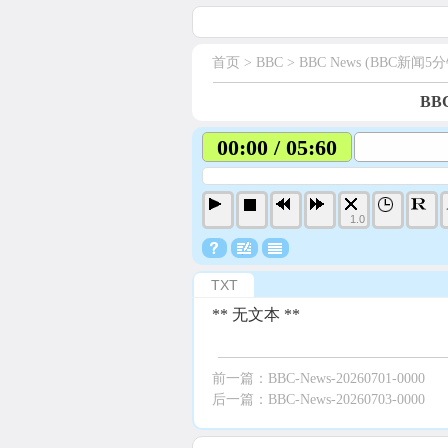
首页
> BBC >
BBC News (BBC新闻5分
BBC
00:00 / 05:60
1.0
TXT
** 无文本 **
前一篇：
BBC-News-20260701-0000
后一篇：
BBC-News-20260703-0000