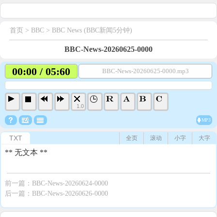
首页
> BBC >
BBC News (BBC新闻5分钟)
BBC-News-20260625-0000
00:00 / 05:60
BBC-News-20260625-0000.mp3
1.0
MP3
TXT
全页
滚动
小字
大字
** 无文本 **
前一篇：
BBC-News-20260624-0000
后一篇：
BBC-News-20260626-0000