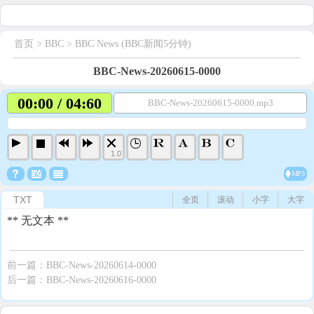
首页
> BBC >
BBC News (BBC新闻5分钟)
BBC-News-20260615-0000
00:00 / 04:60
BBC-News-20260615-0000.mp3
1.0
MP3
TXT
全页
滚动
小字
大字
** 无文本 **
前一篇：
BBC-News-20260614-0000
后一篇：
BBC-News-20260616-0000