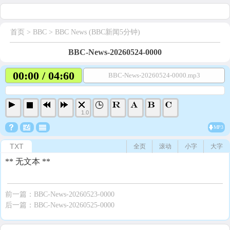
首页
> BBC >
BBC News (BBC新闻5分钟)
BBC-News-20260524-0000
00:00 / 04:60
BBC-News-20260524-0000.mp3
1.0
MP3
TXT
全页
滚动
小字
大字
** 无文本 **
前一篇：
BBC-News-20260523-0000
后一篇：
BBC-News-20260525-0000