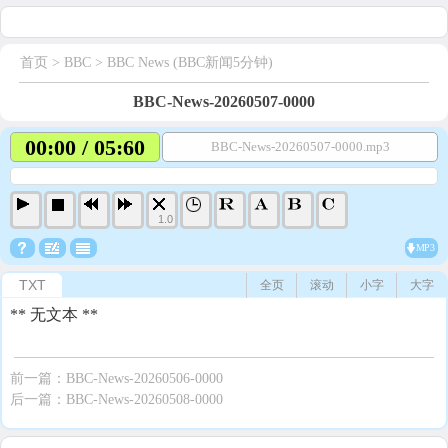
首页
> BBC >
BBC News (BBC新闻5分钟)
BBC-News-20260507-0000
00:00 / 05:60
BBC-News-20260507-0000.mp3
1.0
MP3
TXT
全页
滚动
小字
大字
** 无文本 **
前一篇：
BBC-News-20260506-0000
后一篇：
BBC-News-20260508-0000