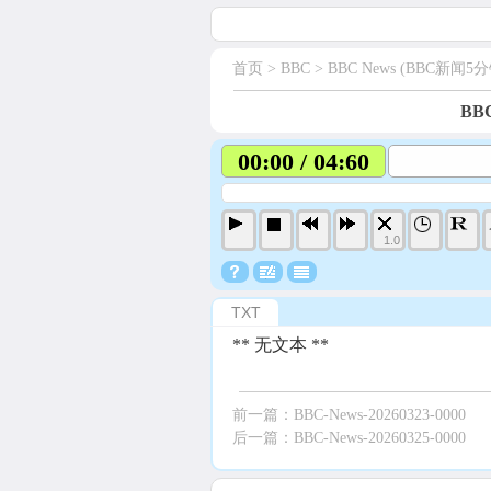
首页
> BBC >
BBC News (BBC新闻5分
BBC
00:00 / 04:60
1.0
TXT
** 无文本 **
前一篇：
BBC-News-20260323-0000
后一篇：
BBC-News-20260325-0000