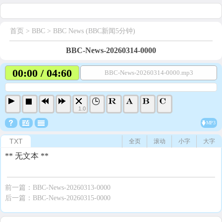
首页
> BBC >
BBC News (BBC新闻5分钟)
BBC-News-20260314-0000
00:00 / 04:60
BBC-News-20260314-0000.mp3
1.0
MP3
TXT
全页
滚动
小字
大字
** 无文本 **
前一篇：
BBC-News-20260313-0000
后一篇：
BBC-News-20260315-0000