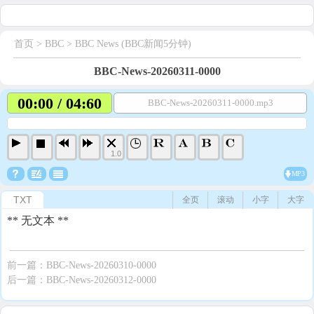
首页
> BBC >
BBC News (BBC新闻5分钟)
BBC-News-20260311-0000
00:00 / 04:60
BBC-News-20260311-0000.mp3
1.0
MP3
TXT
全页
滚动
小字
大字
** 无文本 **
前一篇：
BBC-News-20260310-0000
后一篇：
BBC-News-20260312-0000