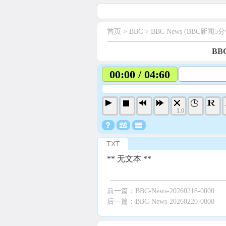
首页
> BBC >
BBC News (BBC新闻5分
BBC
00:00 / 04:60
1.0
TXT
** 无文本 **
前一篇：
BBC-News-20260218-0000
后一篇：
BBC-News-20260220-0000