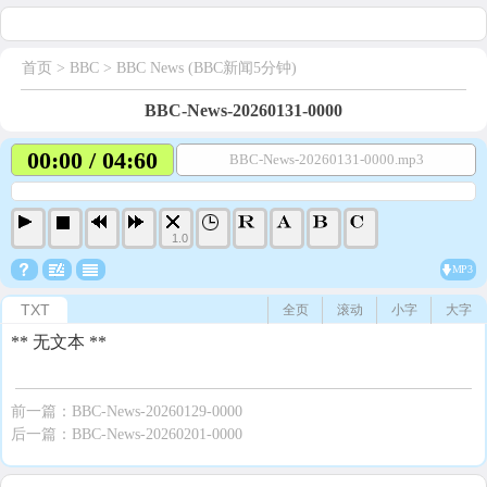
首页
> BBC >
BBC News (BBC新闻5分钟)
BBC-News-20260131-0000
00:00 / 04:60
BBC-News-20260131-0000.mp3
1.0
MP3
TXT
全页
滚动
小字
大字
** 无文本 **
前一篇：
BBC-News-20260129-0000
后一篇：
BBC-News-20260201-0000