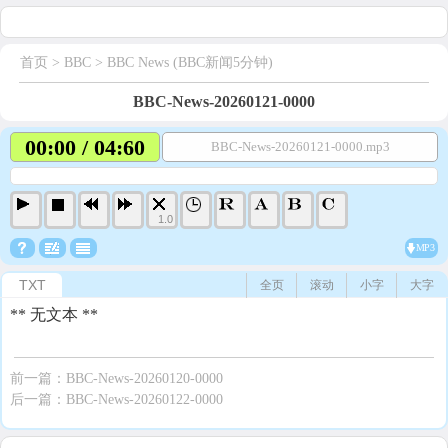
首页
> BBC >
BBC News (BBC新闻5分钟)
BBC-News-20260121-0000
00:00 / 04:60
BBC-News-20260121-0000.mp3
1.0
MP3
TXT
全页
滚动
小字
大字
** 无文本 **
前一篇：
BBC-News-20260120-0000
后一篇：
BBC-News-20260122-0000