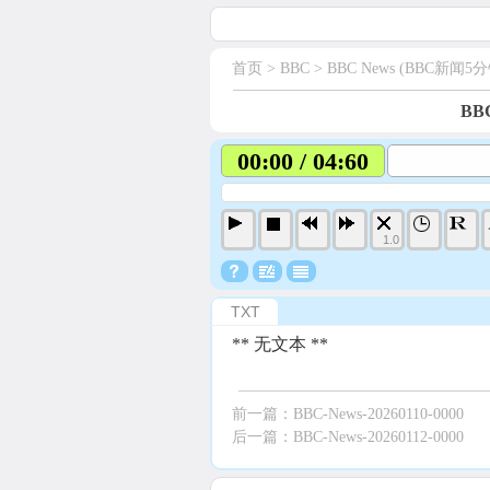
首页
> BBC >
BBC News (BBC新闻5分
BBC
00:00 / 04:60
1.0
TXT
** 无文本 **
前一篇：
BBC-News-20260110-0000
后一篇：
BBC-News-20260112-0000