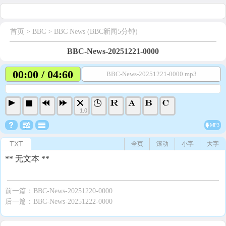
首页
> BBC >
BBC News (BBC新闻5分钟)
BBC-News-20251221-0000
00:00 / 04:60
BBC-News-20251221-0000.mp3
1.0
MP3
TXT
全页
滚动
小字
大字
** 无文本 **
前一篇：
BBC-News-20251220-0000
后一篇：
BBC-News-20251222-0000