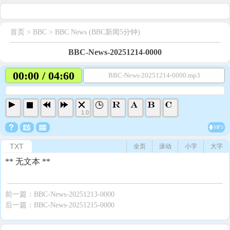
首页
> BBC >
BBC News (BBC新闻5分钟)
BBC-News-20251214-0000
00:00 / 04:60
BBC-News-20251214-0000.mp3
1.0
MP3
TXT
全页
滚动
小字
大字
** 无文本 **
前一篇：
BBC-News-20251213-0000
后一篇：
BBC-News-20251215-0000