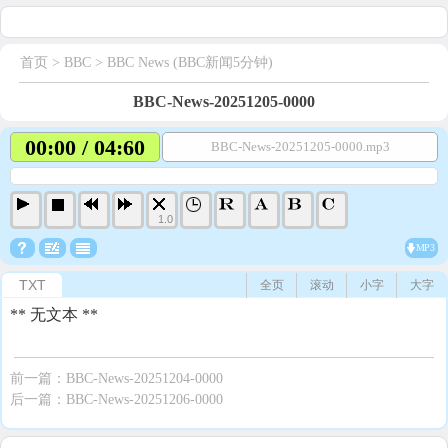
首页
> BBC >
BBC News (BBC新闻5分钟)
BBC-News-20251205-0000
00:00 / 04:60
BBC-News-20251205-0000.mp3
1.0
MP3
TXT
全页
滚动
小字
大字
** 无文本 **
前一篇：
BBC-News-20251204-0000
后一篇：
BBC-News-20251206-0000