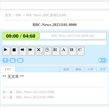
首页
> BBC >
BBC News (BBC新闻5分钟)
BBC-News-20251101-0000
00:00 / 04:60
BBC-News-20251101-0000.mp3
1.0
MP3
TXT
全页
滚动
小字
大字
** 无文本 **
前一篇：
BBC-News-20251031-0000
后一篇：
BBC-News-20251102-0000