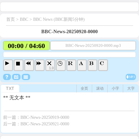
首页
> BBC >
BBC News (BBC新闻5分钟)
BBC-News-20250920-0000
00:00 / 04:60
BBC-News-20250920-0000.mp3
1.0
MP3
TXT
全页
滚动
小字
大字
** 无文本 **
前一篇：
BBC-News-20250919-0000
后一篇：
BBC-News-20250921-0000