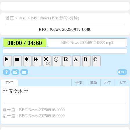
首页
> BBC >
BBC News (BBC新闻5分钟)
BBC-News-20250917-0000
00:00 / 04:60
BBC-News-20250917-0000.mp3
1.0
MP3
TXT
全页
滚动
小字
大字
** 无文本 **
前一篇：
BBC-News-20250916-0000
后一篇：
BBC-News-20250918-0000