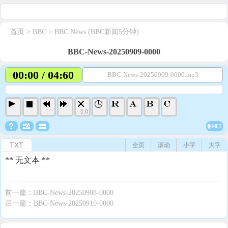
首页
> BBC >
BBC News (BBC新闻5分钟)
BBC-News-20250909-0000
00:00 / 04:60
BBC-News-20250909-0000.mp3
1.0
MP3
TXT
全页
滚动
小字
大字
** 无文本 **
前一篇：
BBC-News-20250908-0000
后一篇：
BBC-News-20250910-0000