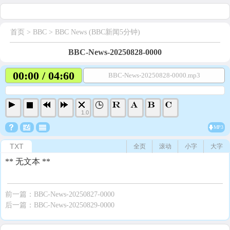
首页
> BBC >
BBC News (BBC新闻5分钟)
BBC-News-20250828-0000
00:00 / 04:60
BBC-News-20250828-0000.mp3
1.0
MP3
TXT
全页
滚动
小字
大字
** 无文本 **
前一篇：
BBC-News-20250827-0000
后一篇：
BBC-News-20250829-0000