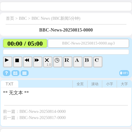
首页
> BBC >
BBC News (BBC新闻5分钟)
BBC-News-20250815-0000
00:00 / 05:00
BBC-News-20250815-0000.mp3
1.0
MP3
TXT
全页
滚动
小字
大字
** 无文本 **
前一篇：
BBC-News-20250814-0000
后一篇：
BBC-News-20250817-0000