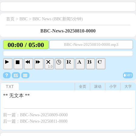
首页
> BBC >
BBC News (BBC新闻5分钟)
BBC-News-20250810-0000
00:00 / 05:00
BBC-News-20250810-0000.mp3
1.0
MP3
TXT
全页
滚动
小字
大字
** 无文本 **
前一篇：
BBC-News-20250809-0000
后一篇：
BBC-News-20250811-0000