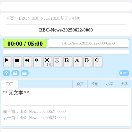
首页
> BBC >
BBC News (BBC新闻5分钟)
BBC-News-20250622-0000
00:00 / 05:00
BBC-News-20250622-0000.mp3
1.0
MP3
TXT
全页
滚动
小字
大字
** 无文本 **
前一篇：
BBC-News-20250621-0000
后一篇：
BBC-News-20250623-0000